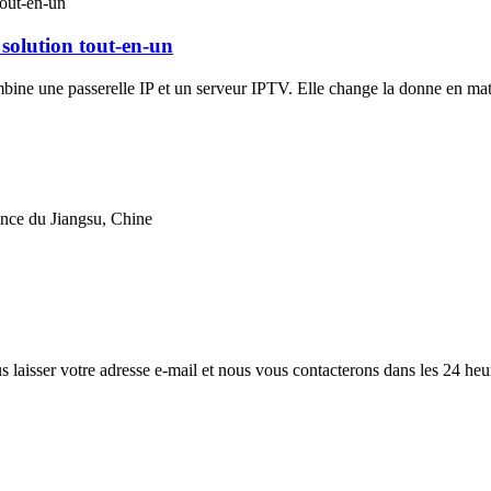
solution tout-en-un
bine une passerelle IP et un serveur IPTV. Elle change la donne en mati
ince du Jiangsu, Chine
s laisser votre adresse e-mail et nous vous contacterons dans les 24 heu