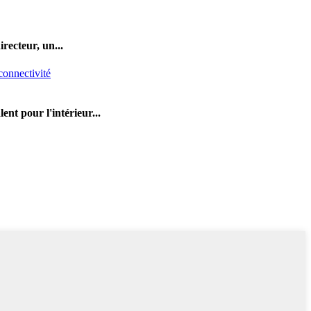
recteur, un...
nt pour l'intérieur...