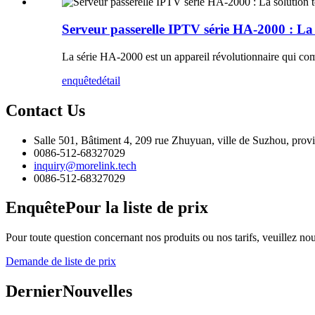
Serveur passerelle IPTV série HA-2000 : La 
La série HA-2000 est un appareil révolutionnaire qui com
enquête
détail
Contact
Us
Salle 501, Bâtiment 4, 209 rue Zhuyuan, ville de Suzhou, prov
0086-512-68327029
inquiry@morelink.tech
0086-512-68327029
Enquête
Pour la liste de prix
Pour toute question concernant nos produits ou nos tarifs, veuillez nou
Demande de liste de prix
Dernier
Nouvelles