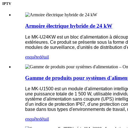
IPTV
Armoire électrique hybride de 24 kW
Le MK-U24KW est un bloc d'alimentation à découp
extérieures. Ce produit se présente sous la forme d
modules de surveillance, d'unités de distribution d'
enquête
détail
Gamme de produits pour systèmes d'alimen
Le MK-U1500 est un module d'alimentation intelligen
une puissance totale de 1 500 W, utilisable indivi
système d'alimentation sans coupure (UPS) intelli
d'un indice de protection IP67, d'une protection cont
base dans tous types d'environnements de travail, 
enquête
détail