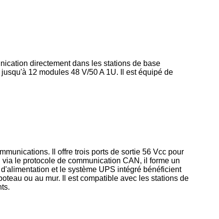
cation directement dans les stations de base
r jusqu'à 12 modules 48 V/50 A 1U. Il est équipé de
unications. Il offre trois ports de sortie 56 Vcc pour
i via le protocole de communication CAN, il forme un
d'alimentation et le système UPS intégré bénéficient
 poteau ou au mur. Il est compatible avec les stations de
ts.