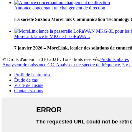
Annonce concernant un changement de direction
La société Suzhou MoreLink Communication Technology Co., 
MoreLink lance le MKG-3L LoRaWA...
7 janvier 2026 – MoreLink, leader des solutions de connecti
© Droits d'auteur - 2010-2021 : Tous droits réservés.
Produits phares
Analyseur de puissance CC
,
Analyseur de spectre de fréquence
,
5 g e
Profil de l'entreprise
Étude de cas
Visite de l'usine
Contactez-nous