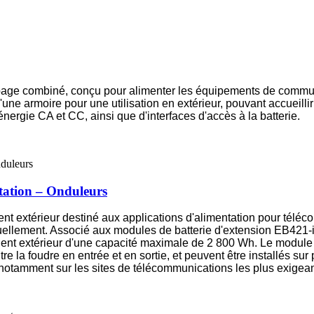
age combiné, conçu pour alimenter les équipements de communi
'une armoire pour une utilisation en extérieur, pouvant accueilli
énergie CA et CC, ainsi que d'interfaces d'accès à la batterie.
tation – Onduleurs
t extérieur destiné aux applications d'alimentation pour télécomm
duellement. Associé aux modules de batterie d'extension EB421-
gent extérieur d'une capacité maximale de 2 800 Wh. Le module 
re la foudre en entrée et en sortie, et peuvent être installés sur
notamment sur les sites de télécommunications les plus exigean