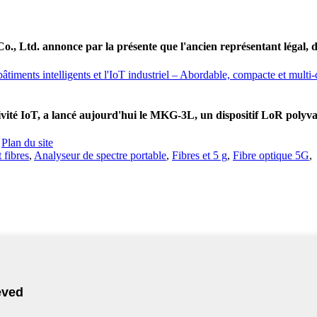
Ltd. annonce par la présente que l'ancien représentant légal, di
vité IoT, a lancé aujourd'hui le MKG-3L, un dispositif LoR polyvale
-
Plan du site
t fibres
,
Analyseur de spectre portable
,
Fibres et 5 g
,
Fibre optique 5G
,