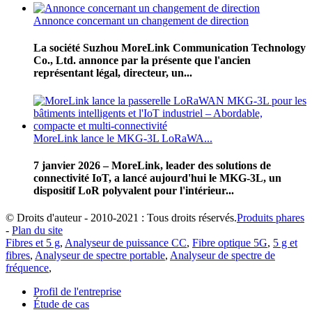
Annonce concernant un changement de direction
La société Suzhou MoreLink Communication Technology
Co., Ltd. annonce par la présente que l'ancien
représentant légal, directeur, un...
MoreLink lance le MKG-3L LoRaWA...
7 janvier 2026 – MoreLink, leader des solutions de
connectivité IoT, a lancé aujourd'hui le MKG-3L, un
dispositif LoR polyvalent pour l'intérieur...
© Droits d'auteur - 2010-2021 : Tous droits réservés.
Produits phares
-
Plan du site
Fibres et 5 g
,
Analyseur de puissance CC
,
Fibre optique 5G
,
5 g et
fibres
,
Analyseur de spectre portable
,
Analyseur de spectre de
fréquence
,
Profil de l'entreprise
Étude de cas