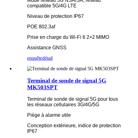
Mode réseau 5G NSA/SA, réseau
compatible 5G/4G LTE
Niveau de protection IP67
POE 802.3af
Prise en charge du Wi-Fi 6 2×2 MIMO
Assistance GNSS
enquête
détail
Terminal de sonde de signal 5G
MK503SPT
Terminal de sonde de signal 5G pour tous
les réseaux cellulaires 3G/4G/5G
Piège à alarme utile
Conception extérieure, indice de protection
IP67