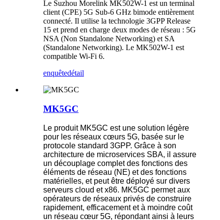
Le Suzhou Morelink MK502W-1 est un terminal
client (CPE) 5G Sub-6 GHz bimode entièrement
connecté. Il utilise la technologie 3GPP Release
15 et prend en charge deux modes de réseau : 5G
NSA (Non Standalone Networking) et SA
(Standalone Networking). Le MK502W-1 est
compatible Wi-Fi 6.
enquête
détail
MK5GC
Le produit MK5GC est une solution légère
pour les réseaux cœurs 5G, basée sur le
protocole standard 3GPP. Grâce à son
architecture de microservices SBA, il assure
un découplage complet des fonctions des
éléments de réseau (NE) et des fonctions
matérielles, et peut être déployé sur divers
serveurs cloud et x86. MK5GC permet aux
opérateurs de réseaux privés de construire
rapidement, efficacement et à moindre coût
un réseau cœur 5G, répondant ainsi à leurs