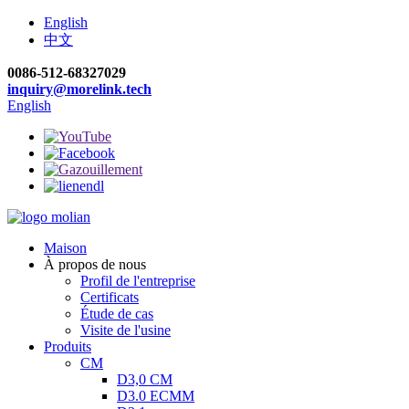
English
中文
0086-512-68327029
inquiry@morelink.tech
English
Maison
À propos de nous
Profil de l'entreprise
Certificats
Étude de cas
Visite de l'usine
Produits
CM
D3,0 CM
D3.0 ECMM