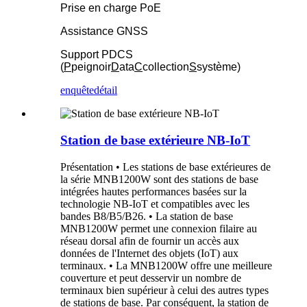
Prise en charge PoE
Assistance GNSS
Support PDCS
(
P
peignoir
D
ata
C
collection
S
système)
enquête
détail
Station de base extérieure NB-IoT
Présentation • Les stations de base extérieures de
la série MNB1200W sont des stations de base
intégrées hautes performances basées sur la
technologie NB-IoT et compatibles avec les
bandes B8/B5/B26. • La station de base
MNB1200W permet une connexion filaire au
réseau dorsal afin de fournir un accès aux
données de l'Internet des objets (IoT) aux
terminaux. • La MNB1200W offre une meilleure
couverture et peut desservir un nombre de
terminaux bien supérieur à celui des autres types
de stations de base. Par conséquent, la station de