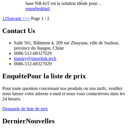
base NB-IoT est la solution idéale pour…
enquête
détail
1
2
Suivant >
>>
Page 1 / 2
Contact
Us
Salle 501, Bâtiment 4, 209 rue Zhuyuan, ville de Suzhou,
province du Jiangsu, Chine
0086-512-68327029
inquiry@morelink.tech
0086-512-68327029
Enquête
Pour la liste de prix
Pour toute question concernant nos produits ou nos tarifs, veuillez
nous laisser votre adresse e-mail et nous vous contacterons dans les
24 heures.
Demande de liste de prix
Dernier
Nouvelles