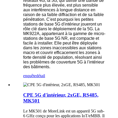
réseaux 4G, la 5G, qui utilise une bande de
fréquence plus élevée, est plus sensible
aux interférences à longue distance en
raison de sa faible diffraction et de sa faible
pénétration. C'est pourquoi les petites
stations de base 5G d'intérieur joueront un
rôle clé dans le déploiement de la 5G. La
MK922A, appartenant à la gamme de micro-
stations de base 5G NR, est compacte et
facile à installer. Elle peut être déployée
dans les zones inaccessibles aux stations
macro et couvrir efficacement les zones à
forte densité de population, résolvant ainsi
les problèmes de couverture 5G à l'intérieur
des bâtiments.
enquête
détail
CPE 5G d'intérieur, 2xGE, RS485,
MK501
Le MK501 de MoreLink est un appareil 5G sub-
6 GHz conçu pour les applications IoT/eMBB. Il