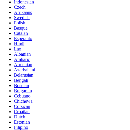
Indonesian
Czech
Afrikaans
Swedish
Polish
Basque
Catalan
Esperanto
Hindi
Lao
Albanian
Amharic
Armenian
Azerbaijani
Belarusian
Bengali
Bosnian
Bulgarian
Cebuano
Chichewa
Corsican
Croatian
Dutch
Estonian
Filipino