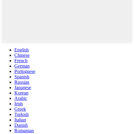
English
Chinese
French
German
Portuguese
Spanish
Russian
Japanese
Korean
Arabic
Irish
Greek
Turkish
Italian
Danish
Romanian