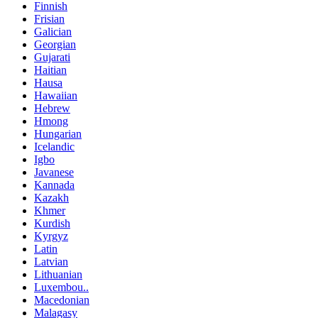
Finnish
Frisian
Galician
Georgian
Gujarati
Haitian
Hausa
Hawaiian
Hebrew
Hmong
Hungarian
Icelandic
Igbo
Javanese
Kannada
Kazakh
Khmer
Kurdish
Kyrgyz
Latin
Latvian
Lithuanian
Luxembou..
Macedonian
Malagasy